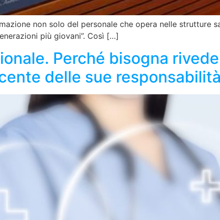
mazione non solo del personale che opera nelle strutture sa
enerazioni più giovani”. Così […]
ionale. Perché bisogna riveder
cente delle sue responsabilit