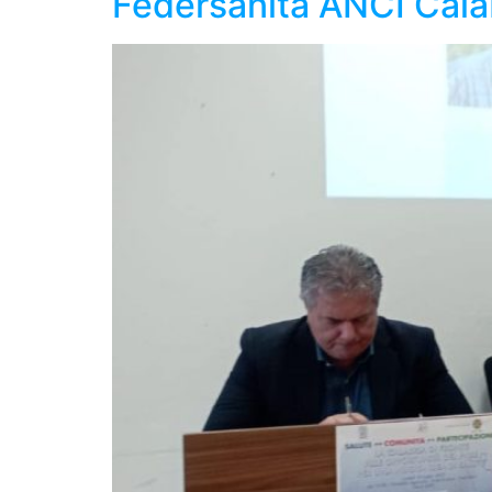
Federsanità ANCI Cala