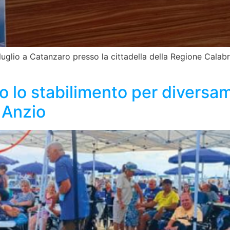
 luglio a Catanzaro presso la cittadella della Regione Calab
 lo stabilimento per diversame
 Anzio