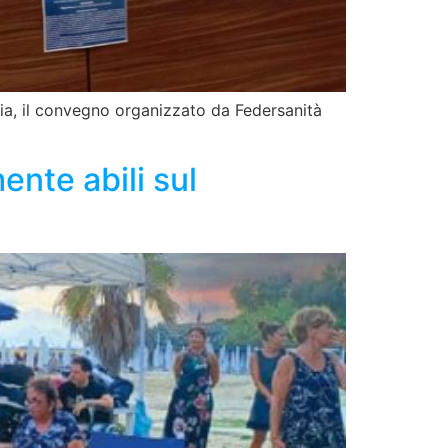
ria, il convegno organizzato da Federsanità
nte abili sul