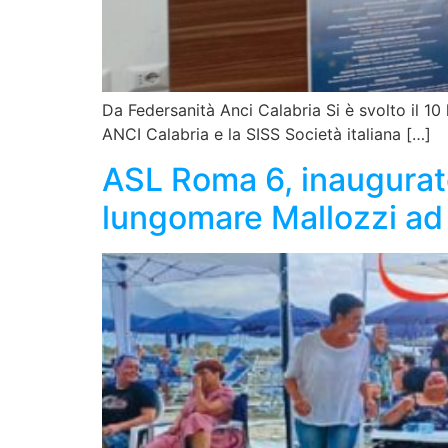
Da Federsanità Anci Calabria Si è svolto il 10
ANCI Calabria e la SISS Società italiana […]
ASL Roma 6, inaugurato
lungomare Mallozzi ad