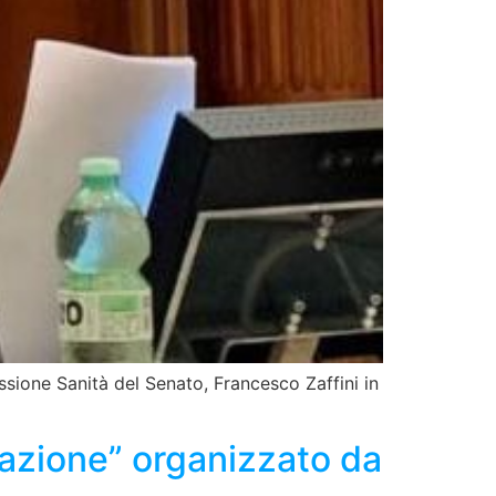
ssione Sanità del Senato, Francesco Zaffini in
azione” organizzato da