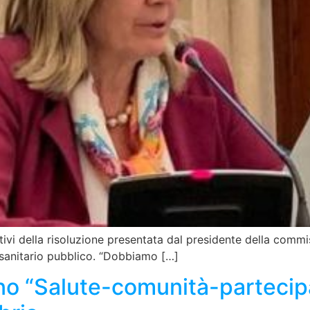
tivi della risoluzione presentata dal presidente della commi
 sanitario pubblico. “Dobbiamo […]
no “Salute-comunità-partecip