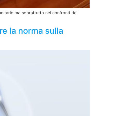
nitarie ma soprattutto nei confronti dei
e la norma sulla
à