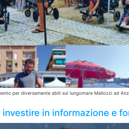
ento per diversamente abili sul lungomare Mallozzi ad Anzio
e investire in informazione e f