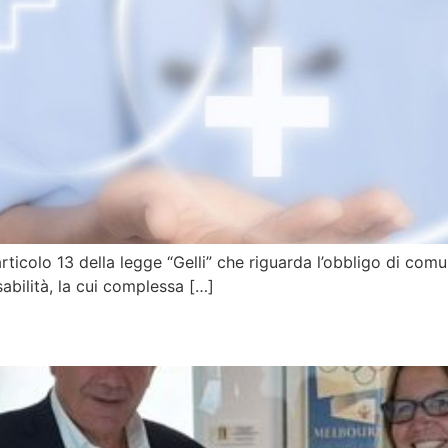
ll’articolo 13 della legge “Gelli” che riguarda l’obbligo di co
sabilità, la cui complessa […]