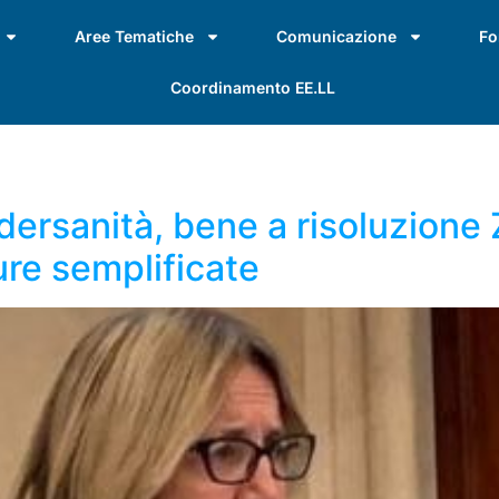
Aree Tematiche
Comunicazione
Fo
Coordinamento EE.LL
dersanità, bene a risoluzione 
ure semplificate