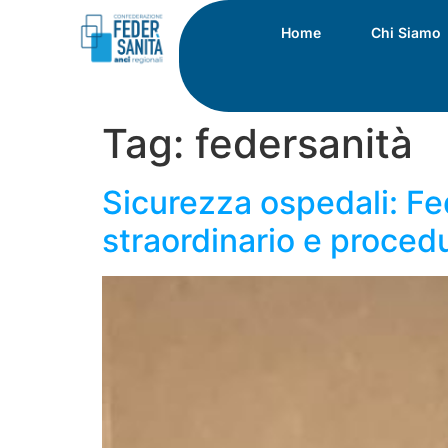
Home
Chi Siamo
Tag:
federsanità
Sicurezza ospedali: Fe
straordinario e proced