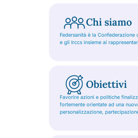
Chi siamo
Federsanità è la Confederazione d
e gli Irccs insieme ai rappresentan
Obiettivi
Favorire azioni e politiche finali
fortemente orientate ad una nuova
personalizzazione, partecipazion