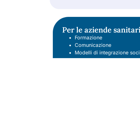
Per le aziende sanitar
Formazione
Comunicazione
Modelli di integrazione soci
Privacy, anticorruzione e t
Finanziamento, sostenibilit