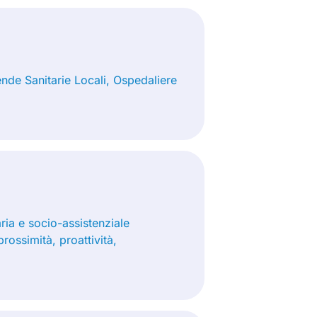
ende Sanitarie Locali, Ospedaliere
aria e socio-assistenziale
rossimità, proattività,