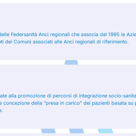
elle Federsanità Anci regionali che associa dal 1995 le Azi
ti dei Comuni associati alle Anci regionali di riferimento.
zzate alla promozione di percorsi di integrazione socio-sanit
 concezione della “presa in carico” dei pazienti basata su p
e.