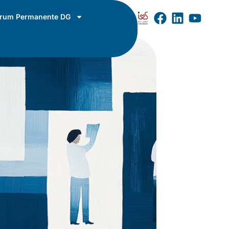
rum Permanente DG