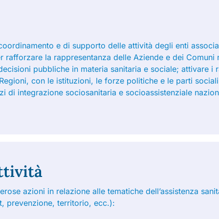
oordinamento e di supporto delle attività degli enti associati
r rafforzare la rappresentanza delle Aziende e dei Comuni ne
decisioni pubbliche in materia sanitaria e sociale; attivare i 
egioni, con le istituzioni, le forze politiche e le parti social
vizi di integrazione sociosanitaria e socioassistenziale nazi
ttività
rose azioni in relazione alle tematiche dell’assistenza sanit
 prevenzione, territorio, ecc.):