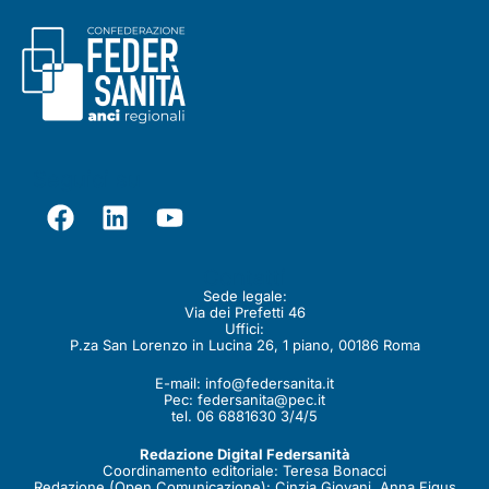
Seguici su
Contatti
Sede legale:
Via dei Prefetti 46
Uffici:
P.za San Lorenzo in Lucina 26, 1 piano, 00186 Roma
E-mail:
info@federsanita.it
Pec:
federsanita@pec.it
tel. 06 6881630 3/4/5
Redazione Digital Federsanità
Coordinamento editoriale: Teresa Bonacci
Redazione (Open Comunicazione): Cinzia Giovani, Anna Figus