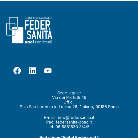
Seguici su
Contatti
Sede legale:
Via dei Prefetti 46
Uffici:
P.za San Lorenzo in Lucina 26, 1 piano, 00186 Roma
E-mail:
info@federsanita.it
Pec:
federsanita@pec.it
tel. 06 6881630 3/4/5
Redazione Digital Federsanità