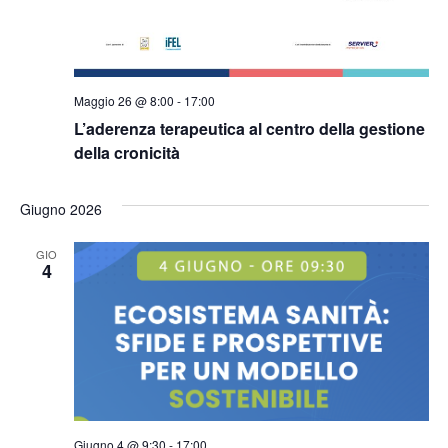
Maggio 26 @ 8:00
-
17:00
L’aderenza terapeutica al centro della gestione
della cronicità
Giugno 2026
GIO
4
Giugno 4 @ 9:30
-
17:00