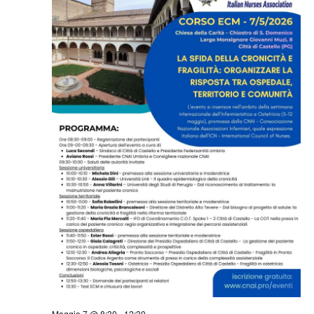
Maggio 7 @ 8:30
-
12:30