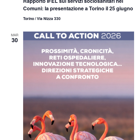
Rapporto IFEL sui servizi sociosanitari nei
Comuni: la presentazione a Torino il 25 giugno
Torino / Via Nizza 330
MAR
30