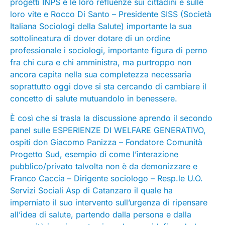
progetti INPS e le loro refluenze sui cittadini e sulle
loro vite e Rocco Di Santo – Presidente SISS (Società
Italiana Sociologi della Salute) importante la sua
sottolineatura di dover dotare di un ordine
professionale i sociologi, importante figura di perno
fra chi cura e chi amministra, ma purtroppo non
ancora capita nella sua completezza necessaria
soprattutto oggi dove si sta cercando di cambiare il
concetto di salute mutuandolo in benessere.
È così che si trasla la discussione aprendo il secondo
panel sulle ESPERIENZE DI WELFARE GENERATIVO,
ospiti don Giacomo Panizza – Fondatore Comunità
Progetto Sud, esempio di come l’interazione
pubblico/privato talvolta non è da demonizzare e
Franco Caccia – Dirigente sociologo – Resp.le U.O.
Servizi Sociali Asp di Catanzaro il quale ha
imperniato il suo intervento sull’urgenza di ripensare
all’idea di salute, partendo dalla persona e dalla