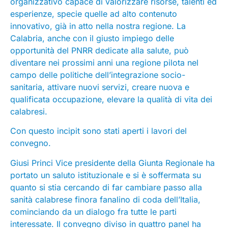
organizzativo capace di valorizzare risorse, talenti ed
esperienze, specie quelle ad alto contenuto
innovativo, già in atto nella nostra regione. La
Calabria, anche con il giusto impiego delle
opportunità del PNRR dedicate alla salute, può
diventare nei prossimi anni una regione pilota nel
campo delle politiche dell’integrazione socio-
sanitaria, attivare nuovi servizi, creare nuova e
qualificata occupazione, elevare la qualità di vita dei
calabresi.
Con questo incipit sono stati aperti i lavori del
convegno.
Giusi Princi Vice presidente della Giunta Regionale ha
portato un saluto istituzionale e si è soffermata su
quanto si stia cercando di far cambiare passo alla
sanità calabrese finora fanalino di coda dell’Italia,
cominciando da un dialogo fra tutte le parti
interessate. Il convegno diviso in quattro panel ha