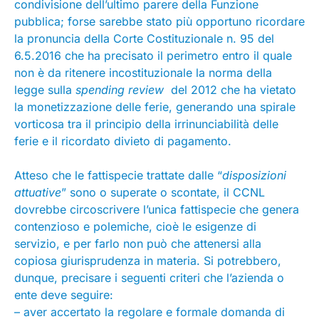
condivisione dell’ultimo parere della Funzione
pubblica; forse sarebbe stato più opportuno ricordare
la pronuncia della Corte Costituzionale n. 95 del
6.5.2016 che ha precisato il perimetro entro il quale
non è da ritenere incostituzionale la norma della
legge sulla
spending review
del 2012 che ha vietato
la monetizzazione delle ferie, generando una spirale
vorticosa tra il principio della irrinunciabilità delle
ferie e il ricordato divieto di pagamento.
Atteso che le fattispecie trattate dalle “
disposizioni
attuative
” sono o superate o scontate, il CCNL
dovrebbe circoscrivere l’unica fattispecie che genera
contenzioso e polemiche, cioè le esigenze di
servizio, e per farlo non può che attenersi alla
copiosa giurisprudenza in materia. Si potrebbero,
dunque, precisare i seguenti criteri che l’azienda o
ente deve seguire:
– aver accertato la regolare e formale domanda di