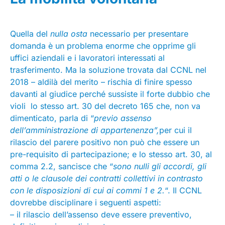
Quella del
nulla osta
necessario per presentare
domanda è un problema enorme che opprime gli
uffici aziendali e i lavoratori interessati al
trasferimento. Ma la soluzione trovata dal CCNL nel
2018 – aldilà del merito – rischia di finire spesso
davanti al giudice perché sussiste il forte dubbio che
violi lo stesso art. 30 del decreto 165 che, non va
dimenticato, parla di “
previo assenso
dell’amministrazione di appartenenza”,
per cui il
rilascio del parere positivo non può che essere un
pre-requisito di partecipazione; e lo stesso art. 30, al
comma 2.2, sancisce che “
sono nulli gli accordi, gli
atti o le clausole dei contratti collettivi in contrasto
con le disposizioni di cui ai commi 1 e 2.
“. Il CCNL
dovrebbe disciplinare i seguenti aspetti:
– il rilascio dell’assenso deve essere preventivo,