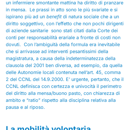
un infermiere smontante mattina ha diritto di pranzare
in mensa. Le prassi in atto sono le più svariate e si
ispirano più ad un
benefit
di natura sociale che a un
diritto soggettivo, con l’effetto che non pochi dirigenti
di aziende sanitarie sono stati citati dalla Corte dei
conti per responsabilità erariale a fronte di costi non
dovuti. Con l’ambiguità della formula era inevitabile
che si arrivasse ad interventi pesantissimi della
magistratura, a causa della indeterminatezza della
clausola del 2001 ben diversa, ad esempio, da quella
delle Autonomie locali contenuta nell’art. 45, comma
2 del CCNL del 14.9.2000. E’ urgente, pertanto, che il
CCNL definisca con certezza e univocità il perimetro
del diritto alla mensa/buono pasto, con chiarezza di
ambito e “ratio” rispetto alla disciplina relativa alla
pausa e al riposo.
La mobilità volontaria