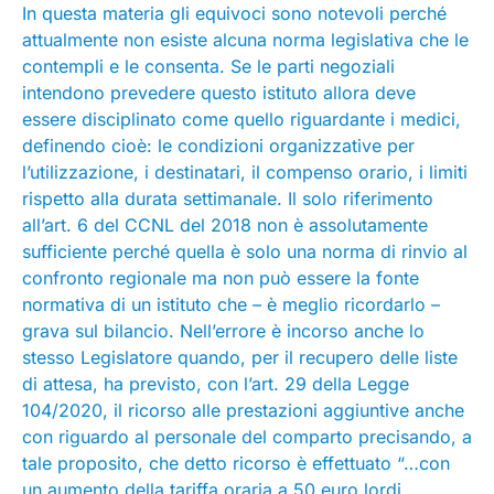
In questa materia gli equivoci sono notevoli perché
attualmente non esiste alcuna norma legislativa che le
contempli e le consenta. Se le parti negoziali
intendono prevedere questo istituto allora deve
essere disciplinato come quello riguardante i medici,
definendo cioè: le condizioni organizzative per
l’utilizzazione, i destinatari, il compenso orario, i limiti
rispetto alla durata settimanale. Il solo riferimento
all’art. 6 del CCNL del 2018 non è assolutamente
sufficiente perché quella è solo una norma di rinvio al
confronto regionale ma non può essere la fonte
normativa di un istituto che – è meglio ricordarlo –
grava sul bilancio. Nell’errore è incorso anche lo
stesso Legislatore quando, per il recupero delle liste
di attesa, ha previsto, con l’art. 29 della Legge
104/2020, il ricorso alle prestazioni aggiuntive anche
con riguardo al personale del comparto precisando, a
tale proposito, che detto ricorso è effettuato “…con
un aumento della tariffa oraria a 50 euro lordi