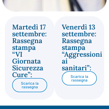
Martedì 17
Venerdì 13
settembre:
settembre:
Rassegna
Rassegna
stampa
stampa
“VI
“Aggressioni
Giornata
ai
Sicurezza
sanitari”:
Cure”:
Scarica la
rassegna
Scarica la
rassegna