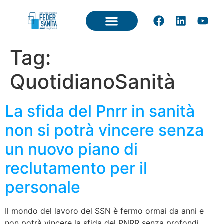
Tag:
QuotidianoSanità
La sfida del Pnrr in sanità
non si potrà vincere senza
un nuovo piano di
reclutamento per il
personale
Il mondo del lavoro del SSN è fermo ormai da anni e
non potrà vincere la sfida del PNRR senza profondi