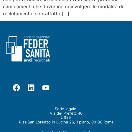
cambiamenti che dovranno coinvolgere le modalità di
reclutamento, soprattutto […]
Seguici su
Contatti
Sede legale:
Via dei Prefetti 46
Uffici:
P.za San Lorenzo in Lucina 26, 1 piano, 00186 Roma