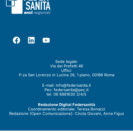
Seguici su
Contatti
Sede legale:
Via dei Prefetti 46
Uffici:
P.za San Lorenzo in Lucina 26, 1 piano, 00186 Roma
E-mail:
info@federsanita.it
Pec:
federsanita@pec.it
tel. 06 6881630 3/4/5
Redazione Digital Federsanità
Coordinamento editoriale: Teresa Bonacci
Redazione (Open Comunicazione): Cinzia Giovani, Anna Figus