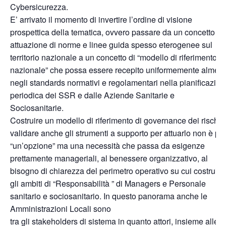
Cybersicurezza.
E’ arrivato il momento di invertire l’ordine di visione
prospettica della tematica, ovvero passare da un concetto di
attuazione di norme e linee guida spesso eterogenee sul
territorio nazionale a un concetto di “modello di riferimento
nazionale” che possa essere recepito uniformemente almen
negli standards normativi e regolamentari nella pianificazion
periodica dei SSR e dalle Aziende Sanitarie e
Sociosanitarie.
Costruire un modello di riferimento di governance dei rischi 
validare anche gli strumenti a supporto per attuarlo non è più
“un’opzione” ma una necessità che passa da esigenze
prettamente manageriali, al benessere organizzativo, al
bisogno di chiarezza del perimetro operativo su cui costruire
gli ambiti di “Responsabilità ” di Managers e Personale
sanitario e sociosanitario. In questo panorama anche le
Amministrazioni Locali sono
tra gli stakeholders di sistema in quanto attori, insieme alle