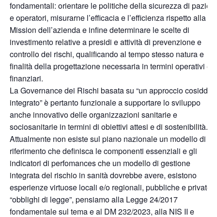
fondamentali: orientare le politiche della sicurezza di pazient
e operatori, misurarne l’efficacia e l’efficienza rispetto alla
Mission dell’azienda e infine determinare le scelte di
investimento relative a presidi e attività di prevenzione e
controllo dei rischi, qualificando al tempo stesso natura e
finalità della progettazione necessaria in termini operativi e
finanziari.
La Governance dei Rischi basata su “un approccio cosiddett
integrato” è pertanto funzionale a supportare lo sviluppo
anche innovativo delle organizzazioni sanitarie e
sociosanitarie in termini di obiettivi attesi e di sostenibilità.
Attualmente non esiste sul piano nazionale un modello di
riferimento che definisca le componenti essenziali e gli
indicatori di perfomances che un modello di gestione
integrata del rischio in sanità dovrebbe avere, esistono
esperienze virtuose locali e/o regionali, pubbliche e private 
“obblighi di legge”, pensiamo alla Legge 24/2017
fondamentale sul tema e al DM 232/2023, alla NIS II e