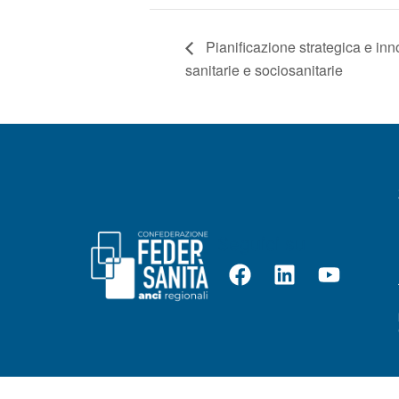
Pianificazione strategica e inn
sanitarie e sociosanitarie
Seguici su