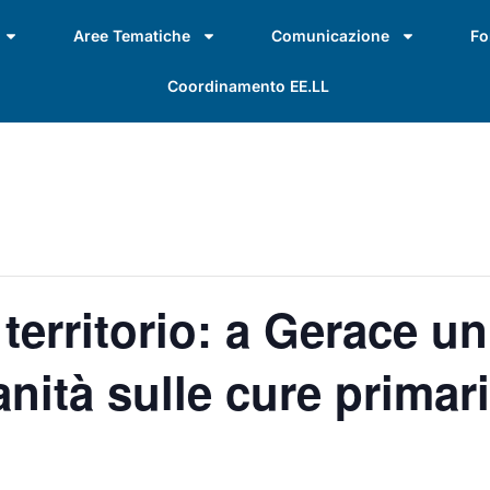
Aree Tematiche
Comunicazione
Fo
Coordinamento EE.LL
 territorio: a Gerace u
anità sulle cure primari