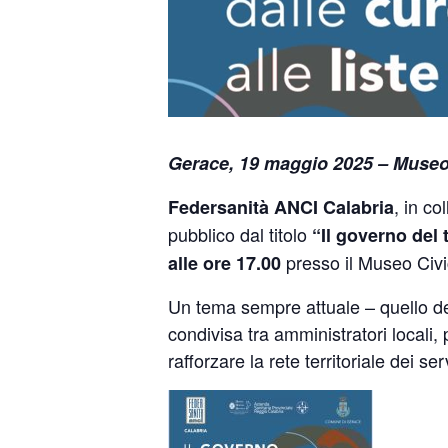
Gerace, 19 maggio 2025 – Museo 
, in co
Federsanità ANCI Calabria
pubblico dal titolo
“Il governo del t
presso il Museo Civi
alle ore 17.00
Un tema sempre attuale – quello dell
condivisa tra amministratori locali, 
rafforzare la rete territoriale dei s