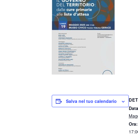
DET
Salva nel tuo calendario
Data
Magg
Ora:
17:0