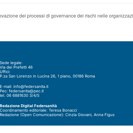
ovazione dei processi di governance dei rischi nelle organizzaz
Contatti
Sede legale:
Via dei Prefetti 46
Uffici:
P.za San Lorenzo in Lucina 26, 1 piano, 00186 Roma
E-mail:
info@federsanita.it
Pec:
federsanita@pec.it
tel. 06 6881630 3/4/5
Redazione Digital Federsanità
Coordinamento editoriale: Teresa Bonacci
Redazione (Open Comunicazione): Cinzia Giovani, Anna Figus