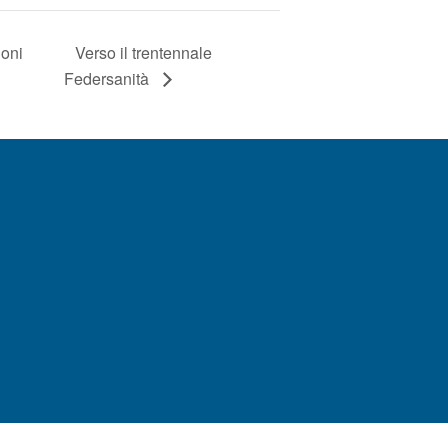
ioni
Verso il trentennale
Federsanità