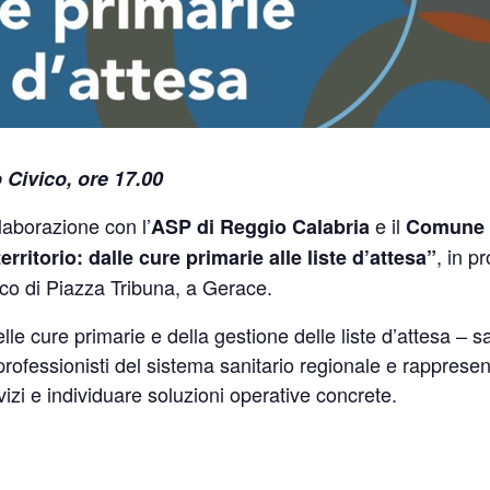
Civico, ore 17.00
llaborazione con l’
e il
ASP di Reggio Calabria
Comune 
, in 
erritorio: dalle cure primarie alle liste d’attesa”
co di Piazza Tribuna, a Gerace.
e cure primarie e della gestione delle liste d’attesa – sa
professionisti del sistema sanitario regionale e rappresentan
ervizi e individuare soluzioni operative concrete.