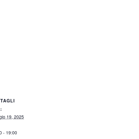
TAGLI
:
io 19, 2025
0 - 19:00