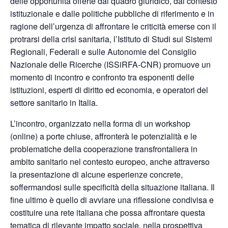
delle opportunità offerte dal quadro giuridico, dal contesto
istituzionale e dalle politiche pubbliche di riferimento e in
ragione dell’urgenza di affrontare le criticità emerse con il
protrarsi della crisi sanitaria, l’Istituto di Studi sui Sistemi
Regionali, Federali e sulle Autonomie del Consiglio
Nazionale delle Ricerche (ISSiRFA-CNR) promuove un
momento di incontro e confronto tra esponenti delle
istituzioni, esperti di diritto ed economia, e operatori del
settore sanitario in Italia.
L’incontro, organizzato nella forma di un workshop
(online) a porte chiuse, affronterà le potenzialità e le
problematiche della cooperazione transfrontaliera in
ambito sanitario nel contesto europeo, anche attraverso
la presentazione di alcune esperienze concrete,
soffermandosi sulle specificità della situazione italiana. Il
fine ultimo è quello di avviare una riflessione condivisa e
costituire una rete italiana che possa affrontare questa
tematica di rilevante impatto sociale, nella prospettiva