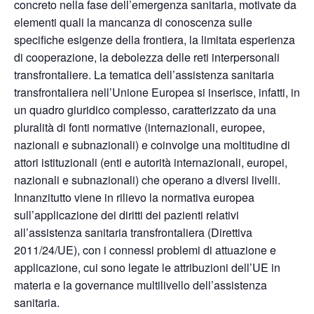
concreto nella fase dell’emergenza sanitaria, motivate da
elementi quali la mancanza di conoscenza sulle
specifiche esigenze della frontiera, la limitata esperienza
di cooperazione, la debolezza delle reti interpersonali
transfrontaliere. La tematica dell’assistenza sanitaria
transfrontaliera nell’Unione Europea si inserisce, infatti, in
un quadro giuridico complesso, caratterizzato da una
pluralità di fonti normative (internazionali, europee,
nazionali e subnazionali) e coinvolge una moltitudine di
attori istituzionali (enti e autorità internazionali, europei,
nazionali e subnazionali) che operano a diversi livelli.
Innanzitutto viene in rilievo la normativa europea
sull’applicazione dei diritti dei pazienti relativi
all’assistenza sanitaria transfrontaliera (Direttiva
2011/24/UE), con i connessi problemi di attuazione e
applicazione, cui sono legate le attribuzioni dell’UE in
materia e la governance multilivello dell’assistenza
sanitaria.