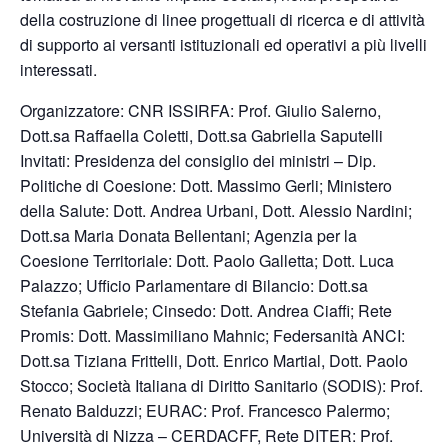
della costruzione di linee progettuali di ricerca e di attività
di supporto ai versanti istituzionali ed operativi a più livelli
interessati.
Organizzatore: CNR ISSIRFA: Prof. Giulio Salerno,
Dott.sa Raffaella Coletti, Dott.sa Gabriella Saputelli
Invitati: Presidenza del consiglio dei ministri – Dip.
Politiche di Coesione: Dott. Massimo Gerli; Ministero
della Salute: Dott. Andrea Urbani, Dott. Alessio Nardini;
Dott.sa Maria Donata Bellentani; Agenzia per la
Coesione Territoriale: Dott. Paolo Galletta; Dott. Luca
Palazzo; Ufficio Parlamentare di Bilancio: Dott.sa
Stefania Gabriele; Cinsedo: Dott. Andrea Ciaffi; Rete
Promis: Dott. Massimiliano Mahnic; Federsanità ANCI:
Dott.sa Tiziana Frittelli, Dott. Enrico Martial, Dott. Paolo
Stocco; Società Italiana di Diritto Sanitario (SODIS): Prof.
Renato Balduzzi; EURAC: Prof. Francesco Palermo;
Università di Nizza – CERDACFF, Rete DITER: Prof.