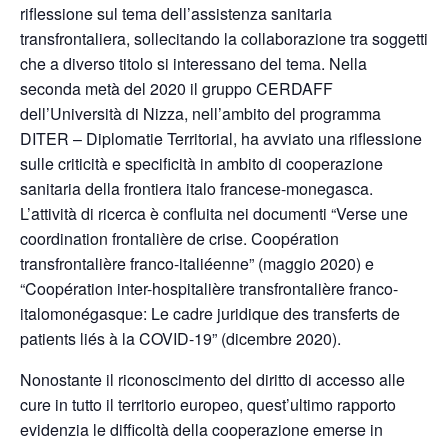
riflessione sul tema dell’assistenza sanitaria
transfrontaliera, sollecitando la collaborazione tra soggetti
che a diverso titolo si interessano del tema. Nella
seconda metà del 2020 il gruppo CERDAFF
dell’Università di Nizza, nell’ambito del programma
DITER – Diplomatie Territorial, ha avviato una riflessione
sulle criticità e specificità in ambito di cooperazione
sanitaria della frontiera italo francese-monegasca.
L’attività di ricerca è confluita nei documenti “Verse une
coordination frontalière de crise. Coopération
transfrontalière franco-italiéenne” (maggio 2020) e
“Coopération inter-hospitalière transfrontalière franco-
italomonégasque: Le cadre juridique des transferts de
patients liés à la COVID-19” (dicembre 2020).
Nonostante il riconoscimento del diritto di accesso alle
cure in tutto il territorio europeo, quest’ultimo rapporto
evidenzia le difficoltà della cooperazione emerse in