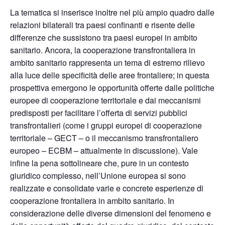
La tematica si inserisce inoltre nel più ampio quadro dalle
relazioni bilaterali tra paesi confinanti e risente delle
differenze che sussistono tra paesi europei in ambito
sanitario. Ancora, la cooperazione transfrontaliera in
ambito sanitario rappresenta un tema di estremo rilievo
alla luce delle specificità delle aree frontaliere; in questa
prospettiva emergono le opportunità offerte dalle politiche
europee di cooperazione territoriale e dai meccanismi
predisposti per facilitare l’offerta di servizi pubblici
transfrontalieri (come i gruppi europei di cooperazione
territoriale – GECT – o il meccanismo transfrontaliero
europeo – ECBM – attualmente in discussione). Vale
infine la pena sottolineare che, pure in un contesto
giuridico complesso, nell’Unione europea si sono
realizzate e consolidate varie e concrete esperienze di
cooperazione frontaliera in ambito sanitario. In
considerazione delle diverse dimensioni del fenomeno e