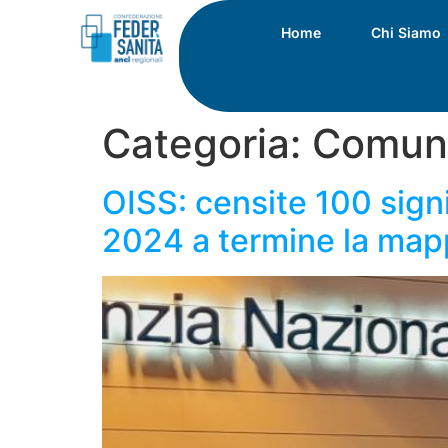
Home
Chi Siamo
Categoria:
Comuni
OISS: censite 100 signi
2024 a termine la map