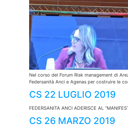
Nel corso del Forum Risk management di Arezzo
Federsanità Anci e Agenas per costruire le c
CS 22 LUGLIO 2019
FEDERSANITA ANCI ADERISCE AL “MANIFESTO
CS 26 MARZO 2019