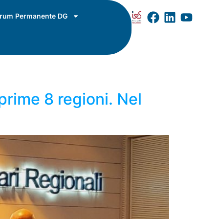
rum Permanente DG
prime 8 regioni. Nel