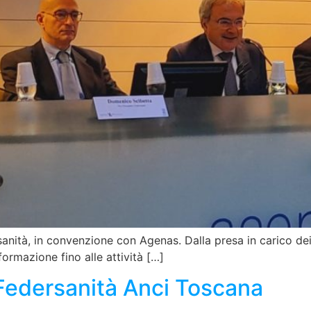
ità, in convenzione con Agenas. Dalla presa in carico dei p
formazione fino alle attività […]
Federsanità Anci Toscana