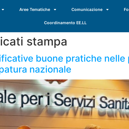
Aree Tematiche
Comunicazione
Fo
Coordinamento EE.LL
cati stampa
ficative buone pratiche nelle 
patura nazionale