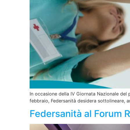
In occasione della IV Giornata Nazionale del p
febbraio, Federsanità desidera sottolineare, a
Federsanità al Forum