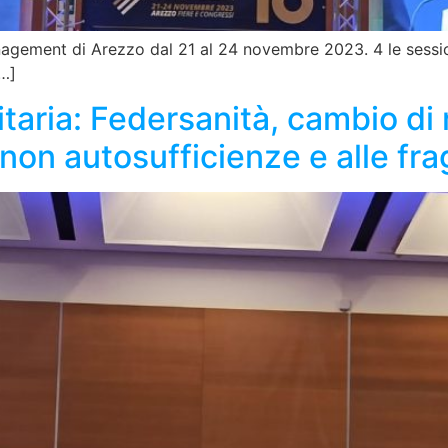
agement di Arezzo dal 21 al 24 novembre 2023. 4 le sessio
[…]
taria: Federsanità, cambio di r
 non autosufficienze e alle frag