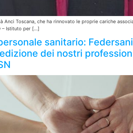
tà Anci Toscana, che ha rinnovato le proprie cariche associa
 – Istituto per […]
ersonale sanitario: Federsani
edizione dei nostri professioni
SSN