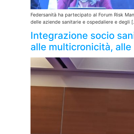
Federsanità ha partecipato al Forum Risk Man
delle aziende sanitarie e ospedaliere e degli 
Integrazione socio sani
alle multicronicità, alle