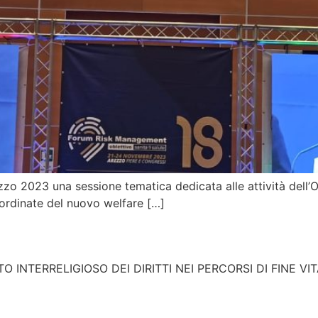
 2023 una sessione tematica dedicata alle attività dell’Os
oordinate del nuovo welfare […]
 INTERRELIGIOSO DEI DIRITTI NEI PERCORSI DI FINE V