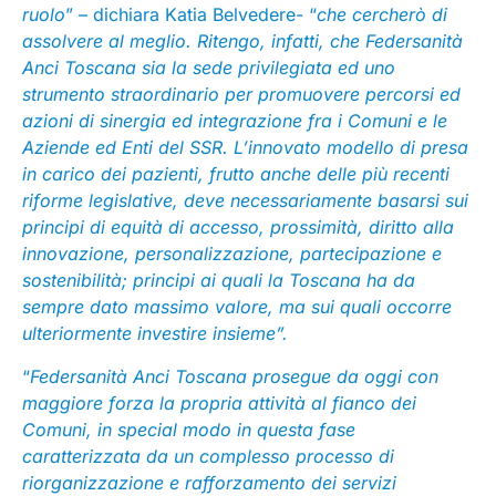
ruolo
” – dichiara Katia Belvedere- “
che cercherò di
assolvere al meglio. Ritengo, infatti, che Federsanità
Anci Toscana sia la sede privilegiata ed uno
strumento straordinario per promuovere percorsi ed
azioni di sinergia ed integrazione fra i Comuni e le
Aziende ed Enti del SSR. L’innovato modello di presa
in carico dei pazienti, frutto anche delle più recenti
riforme legislative, deve necessariamente basarsi sui
principi di equità di accesso, prossimità, diritto alla
innovazione, personalizzazione, partecipazione e
sostenibilità; principi ai quali la Toscana ha da
sempre dato massimo valore, ma sui quali occorre
ulteriormente investire insieme”.
“
Federsanità Anci Toscana prosegue da oggi con
maggiore forza la propria attività al fianco dei
Comuni, in special modo in questa fase
caratterizzata da un complesso processo di
riorganizzazione e rafforzamento dei servizi