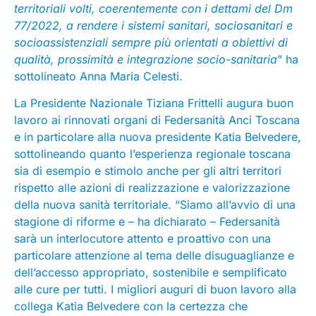
territoriali volti, coerentemente con i dettami del Dm
77/2022, a rendere i sistemi sanitari, sociosanitari e
socioassistenziali sempre più orientati a obiettivi di
qualità, prossimità e integrazione socio-sanitaria
” ha
sottolineato Anna Maria Celesti.
La Presidente Nazionale Tiziana Frittelli augura buon
lavoro ai rinnovati organi di Federsanità Anci Toscana
e in particolare alla nuova presidente Katia Belvedere,
sottolineando quanto l’esperienza regionale toscana
sia di esempio e stimolo anche per gli altri territori
rispetto alle azioni di realizzazione e valorizzazione
della nuova sanità territoriale. “Siamo all’avvio di una
stagione di riforme e – ha dichiarato – Federsanità
sarà un interlocutore attento e proattivo con una
particolare attenzione al tema delle disuguaglianze e
dell’accesso appropriato, sostenibile e semplificato
alle cure per tutti. I migliori auguri di buon lavoro alla
collega Katia Belvedere con la certezza che