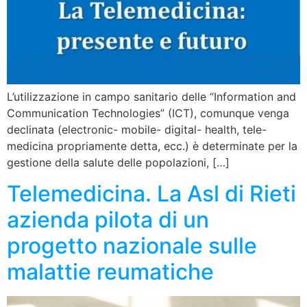
L’utilizzazione in campo sanitario delle “Information and
Communication Technologies” (ICT), comunque venga
declinata (electronic- mobile- digital- health, tele-
medicina propriamente detta, ecc.) è determinate per la
gestione della salute delle popolazioni, […]
Telemedicina. La Asl di Rieti
azienda pilota di un
progetto nazionale sulle
malattie reumatiche