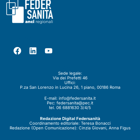
Seguici su
Contatti
Sede legale:
Via dei Prefetti 46
Uffici:
P.za San Lorenzo in Lucina 26, 1 piano, 00186 Roma
E-mail:
info@federsanita.it
Pec:
federsanita@pec.it
tel. 06 6881630 3/4/5
Redazione Digital Federsanità
Coordinamento editoriale: Teresa Bonacci
Redazione (Open Comunicazione): Cinzia Giovani, Anna Figus