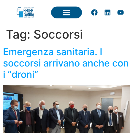
Tag:
Soccorsi
Emergenza sanitaria. I
soccorsi arrivano anche con
i “droni”