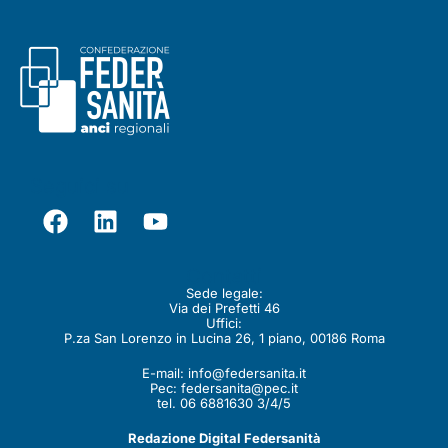
Seguici su
Contatti
Sede legale:
Via dei Prefetti 46
Uffici:
P.za San Lorenzo in Lucina 26, 1 piano, 00186 Roma
E-mail:
info@federsanita.it
Pec:
federsanita@pec.it
tel. 06 6881630 3/4/5
Redazione Digital Federsanità