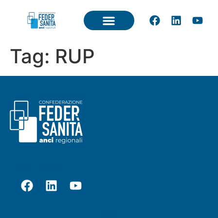
Tag:
RUP
Seguici su
Contatti