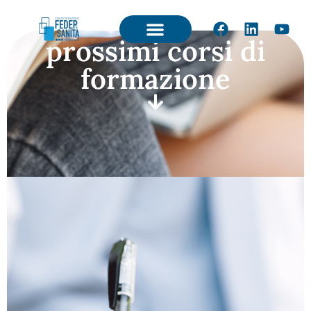
prossimi corsi di
formazione