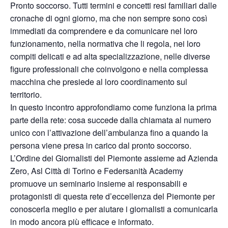
Pronto soccorso. Tutti termini e concetti resi familiari dalle
cronache di ogni giorno, ma che non sempre sono così
immediati da comprendere e da comunicare nel loro
funzionamento, nella normativa che li regola, nei loro
compiti delicati e ad alta specializzazione, nelle diverse
figure professionali che coinvolgono e nella complessa
macchina che presiede al loro coordinamento sul
territorio.
In questo incontro approfondiamo come funziona la prima
parte della rete: cosa succede dalla chiamata al numero
unico con l’attivazione dell’ambulanza fino a quando la
persona viene presa in carico dal pronto soccorso.
L’Ordine dei Giornalisti del Piemonte assieme ad Azienda
Zero, Asl Città di Torino e Federsanità Academy
promuove un seminario insieme ai responsabili e
protagonisti di questa rete d’eccellenza del Piemonte per
conoscerla meglio e per aiutare i giornalisti a comunicarla
in modo ancora più efficace e informato.