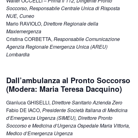
Walter OCCELLI –
Prima il 112, Dirigente Pronto
Soccorso, Responsabile Centrale Unica di Risposta
NUE, Cuneo
Mario RAVIOLO,
Direttore Regionale della
Maxiemergenza
Cristina CORBETTA,
Responsabile Comunicazione
Agenzia Regionale Emergenza Unica (AREU)
Lombardia
Dall’ambulanza al Pronto Soccorso
(Modera: Maria Teresa Dacquino)
Gianluca GHISELLI,
Direttore Sanitario Azienda Zero
Fabio DE IACO,
Presidente Società Italiana di Medicina
d’Emergenza Urgenza (SIMEU), Direttore Pronto
Soccorso e Medicina d’Urgenza Ospedale Maria Vittoria,
Medico d’Emergenza Urgenza