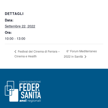
DETTAGLI
Data:
Settembre 22, 2022
Ora:
10:00 - 13:00
6° Forum Mediterraneo
Festival del Cinema di Ferrara –
Cinema e Health
2022 in Sanità