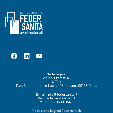
Seguici su
Contatti
Sede legale:
Via dei Prefetti 46
Uffici:
P.za San Lorenzo in Lucina 26, 1 piano, 00186 Roma
E-mail:
info@federsanita.it
Pec:
federsanita@pec.it
tel. 06 6881630 3/4/5
Redazione Digital Federsanità