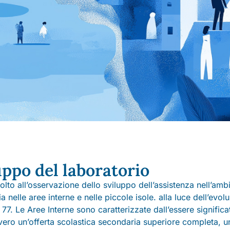
uppo del laboratorio
volto all’osservazione dello sviluppo dell’assistenza nell’amb
ia nelle aree interne e nelle piccole isole. alla luce dell’evo
7. Le Aree Interne sono caratterizzate dall’essere significa
 ovvero un’offerta scolastica secondaria superiore completa,