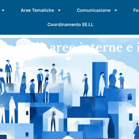
Aree Tematiche
Comunicazione
Fo
Coordinamento EE.LL
ie nelle aree interne e 