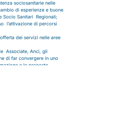
tenza sociosanitarie nelle
 scambio di esperienze e buone
e Socio Sanitari Regionali;
so l’attivazione di percorsi
offerta dei servizi nelle aree
e Associate, Anci, gli
ne di far convergere in uno
formazione e le proposte