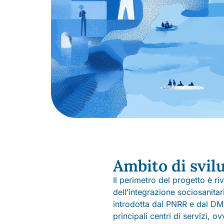
Ambito di svil
Il perimetro del progetto è ri
dell’integrazione sociosanitar
introdotta dal PNRR e dal DM 7
principali centri di servizi,