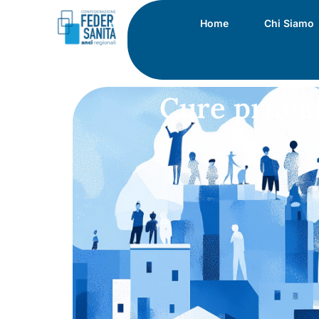
Home
Chi Siamo
Cure primar