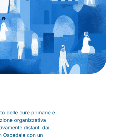
ito delle cure primarie e
luzione organizzativa
tivamente distanti dai
 un Ospedale con un