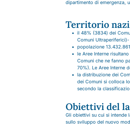
dipartimento di emergenza, ur
Territorio nazi
il 48% (3834) dei Comuni
Comuni Ultraperiferici)- 
popolazione 13.432.861 (
le Aree Interne risultan
Comuni che ne fanno part
70%). Le Aree Interne d
la distribuzione dei Com
dei Comuni si colloca lo
secondo la classificazi
Obiettivi del l
Gli obiettivi su cui si intend
sullo sviluppo del nuovo model