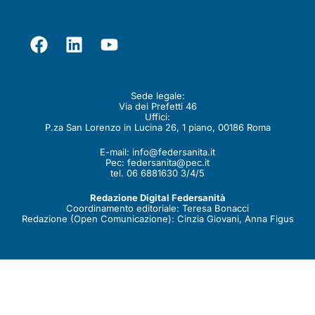
Seguici su
Contatti
Sede legale:
Via dei Prefetti 46
Uffici:
P.za San Lorenzo in Lucina 26, 1 piano, 00186 Roma
E-mail:
info@federsanita.it
Pec:
federsanita@pec.it
tel. 06 6881630 3/4/5
Redazione Digital Federsanità
Coordinamento editoriale: Teresa Bonacci
Redazione (Open Comunicazione): Cinzia Giovani, Anna Figus