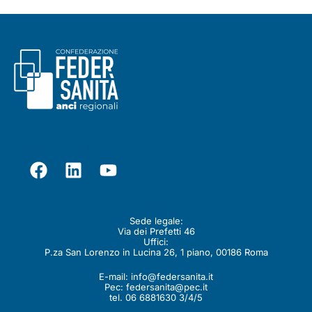
Seguici su
Contatti
Sede legale:
Via dei Prefetti 46
Uffici:
P.za San Lorenzo in Lucina 26, 1 piano, 00186 Roma
E-mail:
info@federsanita.it
Pec:
federsanita@pec.it
tel. 06 6881630 3/4/5