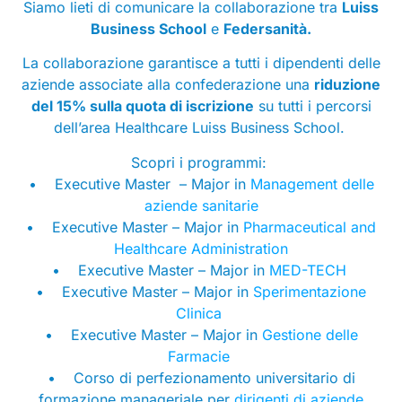
Siamo lieti di comunicare la collaborazione tra
Luiss
Business School
e
Federsanità.
La collaborazione garantisce a tutti i dipendenti delle
aziende associate alla confederazione una
riduzione
del 15% sulla quota di iscrizione
su tutti i percorsi
dell’area Healthcare Luiss Business School.
Scopri i programmi:
• Executive Master – Major in
Management delle
aziende sanitarie
• Executive Master – Major in
Pharmaceutical and
Healthcare Administration
• Executive Master – Major in
MED-TECH
• Executive Master – Major in
Sperimentazione
Clinica
• Executive Master – Major in
Gestione delle
Farmacie
• Corso di perfezionamento universitario di
formazione manageriale per
dirigenti di aziende