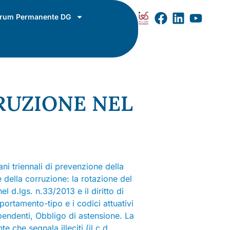
rum Permanente DG
RUZIONE NEL
ni triennali di prevenzione della
 della corruzione: la rotazione del
l d.lgs. n.33/2013 e il diritto di
portamento-tipo e i codici attuativi
dipendenti, Obbligo di astensione. La
e che segnala illeciti (il c.d.