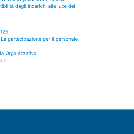
bilità degli incarichi alla luce del
8125
. La partecipazione per il personale
ia Organizzativa.
ale.