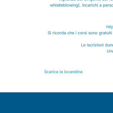
whistleblowing). Incarichi a person
htt
Si ricorda che i corsi sono gratuit
Le iscrizioni du
Una
Scarica la locandina