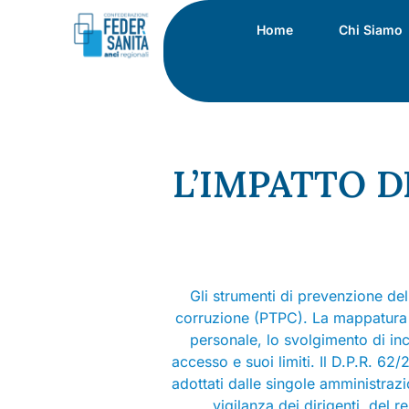
Home
Chi Siamo
L’IMPATTO 
Gli strumenti di prevenzione del
corruzione (PTPC). La mappatura de
personale, lo svolgimento di inca
accesso e suoi limiti. Il D.P.R. 62
adottati dalle singole amministrazio
vigilanza dei dirigenti, del r