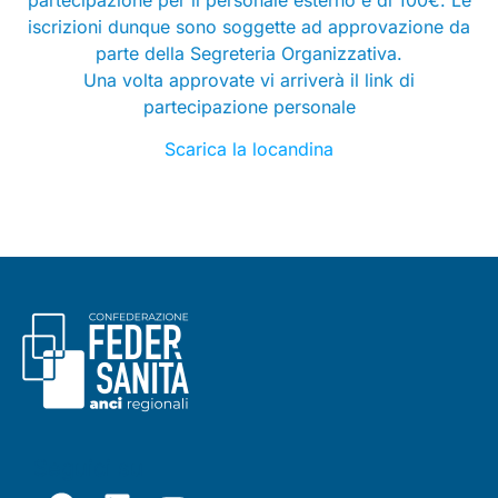
iscrizioni dunque sono soggette ad approvazione da
parte della Segreteria Organizzativa.
Una volta approvate vi arriverà il link di
partecipazione personale
Scarica la locandina
Seguici su