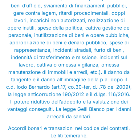
beni d’ufficio, sviamento di finanziamenti pubblici,
gare contra legem, ritardi procedimentali, doppi
lavori, incarichi non autorizzati, realizzazione di
opere inutili, spese della politica, cattiva gestione del
personale, inutilizzazione di beni e opere pubbliche,
appropriazione di beni e denaro pubblico, spese di
rappresentanza, incidenti stradali, furto di beni,
indennità di trasferimento e missione, incidenti sul
lavoro, cattiva o omessa vigilanza, omessa
manutenzione di immobili e arredi, etc.). Il danno da
tangente e il danno all’immagine della p.a. dopo il
c.d. lodo Bernardo (art.17, co.30-ter, d.l.78 del 2009),
la legge anticorruzione 190/2012 e il d.lgs. 116/2016.
Il potere riduttivo dell’addebito e la valutazione dei
vantaggi conseguiti. La legge Gelli Bianco per i danni
arrecati da sanitari.
Accordi bonari e transazioni nel codice dei contratti.
Le liti temerarie.