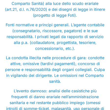
Comparto Sanità) alla luce dello scudo erariale
(art.21, d.l. n.76/2020) e dei disegni di legge in itinere
(progetto di legge Foti).
Fonti normative e principi generali. L’agente contabile
(consegnatario, riscossore, pagatore) e le sue
responsabilità. I privati legati da rapporto di servizio
alla p.a. (collaudatore, progettista, tesoriere,
concessionario, etc.).
La condotta illecita nelle procedure di gara: condotte
attive, omissive (tardivi pagamenti), concorso di
persone e responsabilità degli organi collegiali. Culpa
in vigilando del dirigente. Le omissioni nel Comparto
sanità.
L’evento dannoso: analisi delle casistiche più
frequenti di danno erariale nell’amministrazione
sanitaria e nel restante pubblico impiego (omessi
introiti di somme-ticket, malasanità, uso personale di