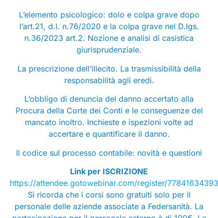
L’elemento psicologico: dolo e colpa grave dopo
l’art.21, d.l. n.76/2020 e la colpa grave nel D.lgs.
n.36/2023 art.2. Nozione e analisi di casistica
giurisprudenziale.
La prescrizione dell’illecito. La trasmissibilità della
responsabilità agli eredi.
L’obbligo di denuncia del danno accertato alla
Procura della Corte dei Conti e le conseguenze del
mancato inoltro. Inchieste e ispezioni volte ad
accertare e quantificare il danno.
Il codice sul processo contabile: novità e questioni
Link per ISCRIZIONE
https://attendee.gotowebinar.com/register/778416343
Si ricorda che i corsi sono gratuiti solo per il
personale delle aziende associate a Federsanità. La
partecipazione per il personale esterno è di 100€. Le