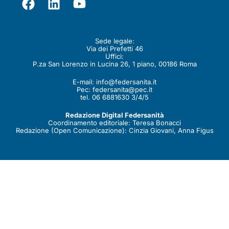
Contatti
Sede legale:
Via dei Prefetti 46
Uffici:
P.za San Lorenzo in Lucina 26, 1 piano, 00186 Roma
E-mail:
info@federsanita.it
Pec:
federsanita@pec.it
tel. 06 6881630 3/4/5
Redazione Digital Federsanità
Coordinamento editoriale: Teresa Bonacci
Redazione (Open Comunicazione): Cinzia Giovani, Anna Figus