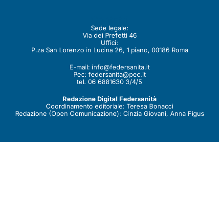
Contatti
Sede legale:
Via dei Prefetti 46
Uffici:
P.za San Lorenzo in Lucina 26, 1 piano, 00186 Roma
E-mail:
info@federsanita.it
Pec:
federsanita@pec.it
tel. 06 6881630 3/4/5
Redazione Digital Federsanità
Coordinamento editoriale: Teresa Bonacci
Redazione (Open Comunicazione): Cinzia Giovani, Anna Figus