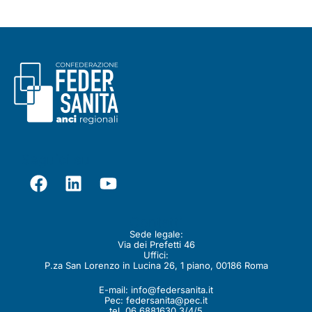
Seguici su
Contatti
Sede legale:
Via dei Prefetti 46
Uffici:
P.za San Lorenzo in Lucina 26, 1 piano, 00186 Roma
E-mail:
info@federsanita.it
Pec:
federsanita@pec.it
tel. 06 6881630 3/4/5