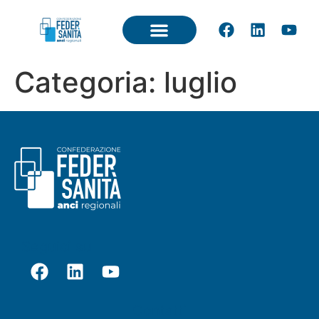
Categoria:
luglio
Seguici su
Contatti