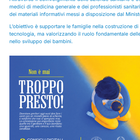
medici di medicina generale e dei professionisti sanitari
dei materiali informativi messi a disposizione dal Minist
L’obiettivo è supportare le famiglie nella costruzione d
tecnologia, ma valorizzando il ruolo fondamentale delle
nello sviluppo dei bambini.