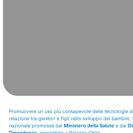
Promuovere un uso più consapevole delle tecnologie digita
relazione tra genitori e figli nello sviluppo dei bambini.
nazionale promossa dal
Ministero della Salute
e dal
Di
Dipendenze
, presentata a Palazzo Chigi.