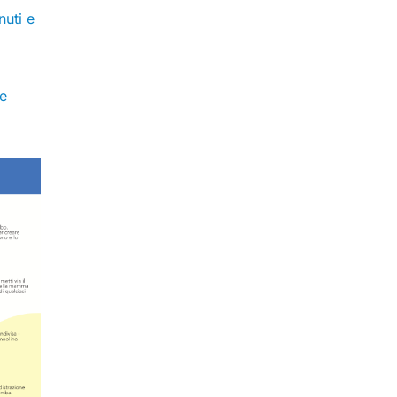
nuti e
se