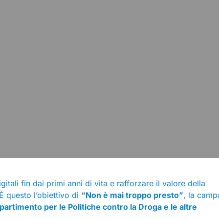
li fin dai primi anni di vita e rafforzare il valore della
 È questo l’obiettivo di
“Non è mai troppo presto”
, la cam
partimento per le Politiche contro la Droga e le altre