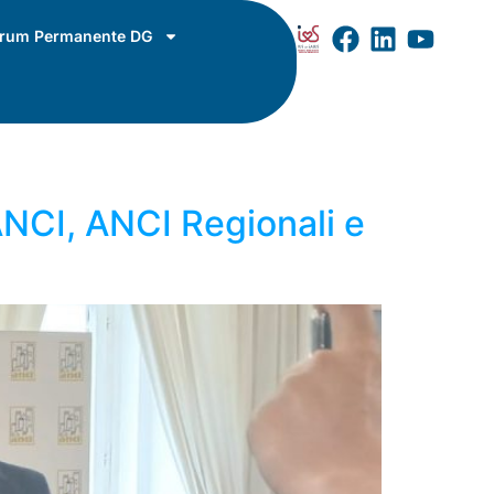
rum Permanente DG
 ANCI, ANCI Regionali e