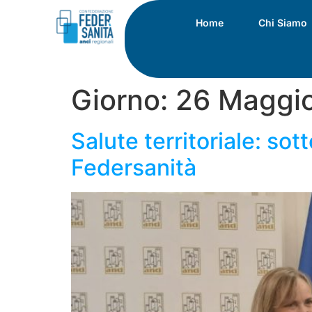
Home
Chi Siamo
Giorno:
26 Maggi
Salute territoriale: so
Federsanità