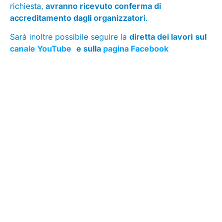
richiesta,
avranno ricevuto
conferma di
accreditamento
dagli organizzatori
.
Sarà inoltre possibile seguire la
diretta dei lavori
sul
canale YouTube
e sulla
pagina Facebook
dell’Alleanza.
Seguici su