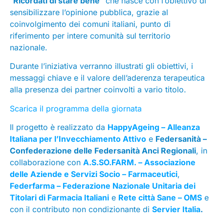
“
Ricordati di stare bene
” che nasce con l’obiettivo di
sensibilizzare l’opinione pubblica, grazie al
coinvolgimento dei comuni italiani, punto di
riferimento per intere comunità sul territorio
nazionale.
Durante l’iniziativa verranno illustrati gli obiettivi, i
messaggi chiave e il valore dell’aderenza terapeutica
alla presenza dei partner coinvolti a vario titolo.
Scarica il programma della giornata
Il progetto è realizzato da
HappyAgeing – Alleanza
Italiana per l’Invecchiamento Attivo
e
Federsanità –
Confederazione delle Federsanità Anci Regionali
, in
collaborazione con
A.S.SO.FARM. – Associazione
delle Aziende e Servizi Socio – Farmaceutici
,
Federfarma – Federazione Nazionale Unitaria dei
Titolari di Farmacia Italiani
e
Rete città Sane – OMS
e
con il contributo non condizionante di
Servier Italia
.