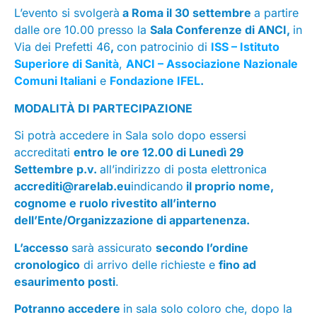
L’evento si svolgerà
a Roma il 30 settembre
a partire
dalle ore 10.00 presso la
Sala Conferenze di ANCI,
in
Via dei Prefetti 46
,
con patrocinio di
ISS – Istituto
Superiore di Sanità
,
ANCI – Associazione Nazionale
Comuni Italiani
e
Fondazione IFEL
.
MODALITÀ DI PARTECIPAZIONE
Si potrà accedere in Sala solo dopo essersi
accreditati
entro
le ore 12.00 di Lunedì 29
Settembre p.v.
all’indirizzo di posta elettronica
accrediti@rarelab.eu
indicando
il proprio nome,
cognome e ruolo rivestito all’interno
dell’Ente/Organizzazione di appartenenza.
L’accesso
sarà assicurato
secondo l’ordine
cronologico
di arrivo delle richieste e
fino ad
esaurimento posti
.
Potranno accedere
in sala solo coloro che, dopo la