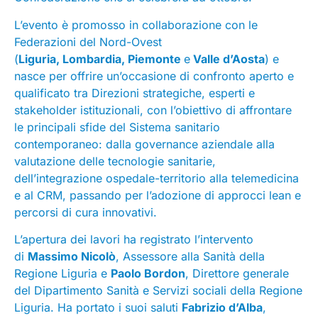
L’evento è promosso in collaborazione con le
Federazioni del Nord-Ovest
(
Liguria, Lombardia, Piemonte
e
Valle d’Aosta
) e
nasce per offrire un’occasione di confronto aperto e
qualificato tra Direzioni strategiche, esperti e
stakeholder istituzionali, con l’obiettivo di affrontare
le principali sfide del Sistema sanitario
contemporaneo: dalla governance aziendale alla
valutazione delle tecnologie sanitarie,
dell’integrazione ospedale-territorio alla telemedicina
e al CRM, passando per l’adozione di approcci lean e
percorsi di cura innovativi.
L’apertura dei lavori ha registrato l’intervento
di
Massimo Nicolò
, Assessore alla Sanità della
Regione Liguria e
Paolo Bordon
, Direttore generale
del Dipartimento Sanità e Servizi sociali della Regione
Liguria. Ha portato i suoi saluti
Fabrizio d’Alba
,