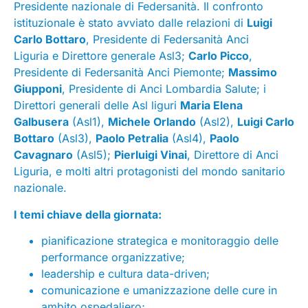
Presidente nazionale di Federsanità. Il confronto
istituzionale è stato avviato dalle relazioni di
Luigi
Carlo Bottaro
, Presidente di Federsanità Anci
Liguria e Direttore generale Asl3;
Carlo Picco
,
Presidente di Federsanità Anci Piemonte;
Massimo
Giupponi
, Presidente di Anci Lombardia Salute; i
Direttori generali delle Asl liguri
Maria Elena
Galbusera
(Asl1),
Michele Orlando
(Asl2),
Luigi Carlo
Bottaro
(Asl3),
Paolo Petralia
(Asl4),
Paolo
Cavagnaro
(Asl5);
Pierluigi Vinai
, Direttore di Anci
Liguria, e molti altri protagonisti del mondo sanitario
nazionale.
I temi chiave della giornata:
pianificazione strategica e monitoraggio delle
performance organizzative;
leadership e cultura data-driven;
comunicazione e umanizzazione delle cure in
ambito ospedaliero;