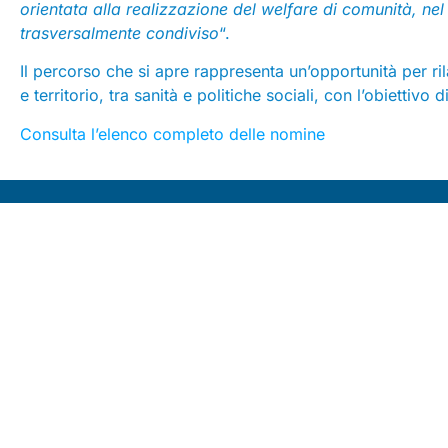
orientata alla realizzazione del welfare di comunità, nel
trasversalmente condiviso
“.
Il percorso che si apre rappresenta un’opportunità per ri
e territorio, tra sanità e politiche sociali, con l’obiettivo
Consulta l’elenco completo delle nomine
Seguici su