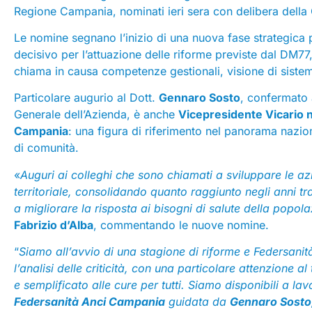
Regione Campania, nominati ieri sera con delibera della 
Le nomine segnano l’inizio di una nuova fase strategica
decisivo per l’attuazione delle riforme previste dal DM77,
chiama in causa competenze gestionali, visione di siste
Particolare augurio al Dott.
Gennaro Sosto
, confermato 
Generale dell’Azienda, è anche
Vicepresidente Vicario n
Campania
: una figura di riferimento nel panorama nazion
di comunità.
«
Auguri ai colleghi che sono chiamati a sviluppare le az
territoriale, consolidando quanto raggiunto negli anni t
a migliorare la risposta ai bisogni di salute della popol
Fabrizio d’Alba
, commentando le nuove nomine.
“
Siamo all’avvio di una stagione di riforme e Federsanit
l’analisi delle criticità, con una particolare attenzione 
e semplificato alle cure per tutti. Siamo disponibili a l
Federsanità Anci Campania
guidata da
Gennaro Sosto