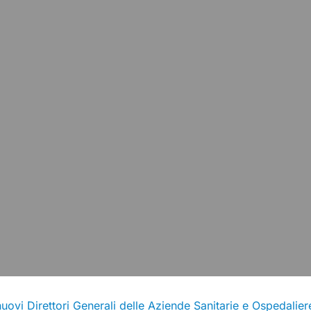
uovi Direttori Generali delle Aziende Sanitarie e Ospedalier