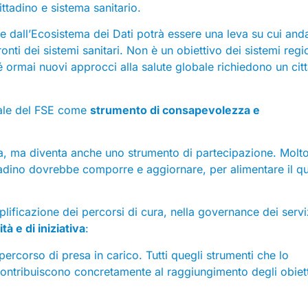
ittadino e sistema sanitario.
 e dall’Ecosistema dei Dati potrà essere una leva su cui and
ronti dei sistemi sanitari. Non è un obiettivo dei sistemi regio
hé ormai nuovi approcci alla salute globale richiedono un cit
ziale del FSE come
strumento di consapevolezza e
a, ma diventa anche uno strumento di partecipazione. Molt
ittadino dovrebbe comporre e aggiornare, per alimentare il q
lificazione dei percorsi di cura, nella governance dei servi
tà e di iniziativa
:
o percorso di presa in carico. Tutti quegli strumenti che lo
ontribuiscono concretamente al raggiungimento degli obiett