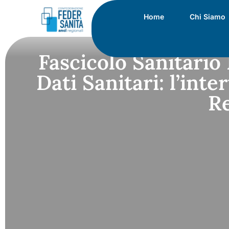
Home
Chi Siamo
Fascicolo Sanitario
Dati Sanitari: l’int
Re