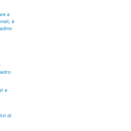
are a
nali, è
tadino
o
uadro
zi e
ivi di