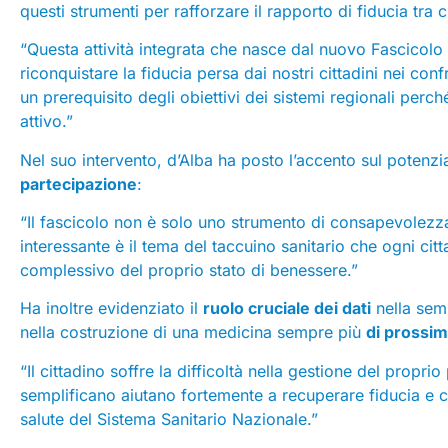
questi strumenti per rafforzare il rapporto di fiducia tra c
“Questa attività integrata che nasce dal nuovo Fascicolo
riconquistare la fiducia persa dai nostri cittadini nei conf
un prerequisito degli obiettivi dei sistemi regionali perc
attivo.”
Nel suo intervento, d’Alba ha posto l’accento sul poten
partecipazione
:
“Il fascicolo non è solo uno strumento di consapevolezz
interessante è il tema del taccuino sanitario che ogni c
complessivo del proprio stato di benessere.”
Ha inoltre evidenziato il
ruolo cruciale dei dati
nella semp
nella costruzione di una medicina sempre più
di prossimi
“Il cittadino soffre la difficoltà nella gestione del propri
semplificano aiutano fortemente a recuperare fiducia e c
salute del Sistema Sanitario Nazionale.”