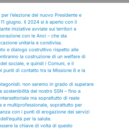
per l’elezione del nuovo Presidente e
 giugno. Il 2024 si è aperto con il
te iniziative avviate sui territori e
aborazione con le Anci – che sta
azione unitaria e condivisa.
o e dialogo costruttivo rispetto alle
entiranno la costruzione di un welfare di
el sociale, e quindi i Comuni, e il
punti di contatto tra la Missione 6 e la
tagonisti: non saremo in grado di superare
a sostenibilità del nostro SSN – fino a
tersettoriale ma soprattutto di reale
a e multiprofessionale, soprattutto per
anza con i punti di erogazione dei servizi
dell’equità per la salute.
essere la chiave di volta di questo