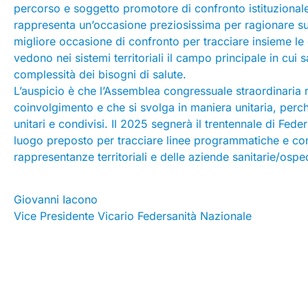
percorso e soggetto promotore di confronto istituzional
rappresenta un’occasione preziosissima per ragionare su
migliore occasione di confronto per tracciare insieme le
vedono nei sistemi territoriali il campo principale in cui s
complessità dei bisogni di salute.
L’auspicio è che l’Assemblea congressuale straordinaria r
coinvolgimento e che si svolga in maniera unitaria, perch
unitari e condivisi. Il 2025 segnerà il trentennale di Fede
luogo preposto per tracciare linee programmatiche e conte
rappresentanze territoriali e delle aziende sanitarie/ospe
Giovanni Iacono
Vice Presidente Vicario Federsanità Nazionale