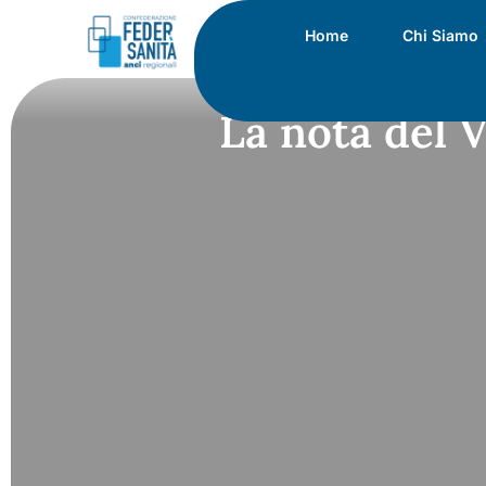
Home
Chi Siamo
La nota del 