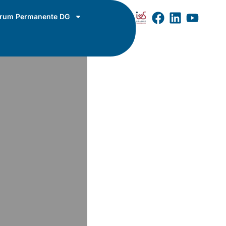
rum Permanente DG