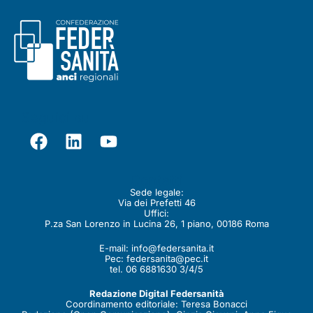
Seguici su
Contatti
Sede legale:
Via dei Prefetti 46
Uffici:
P.za San Lorenzo in Lucina 26, 1 piano, 00186 Roma
E-mail:
info@federsanita.it
Pec:
federsanita@pec.it
tel. 06 6881630 3/4/5
Redazione Digital Federsanità
Coordinamento editoriale: Teresa Bonacci