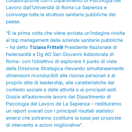
collaborazione con il Dipartimento di Psicologia del
Lavoro dall’Università di Roma La Sapienza e
coinvolge tutte le strutture sanitarie pubbliche del
paese.
“È la prima volta che viene avviata un’indagine rivolta
al top management delle aziende sanitarie pubbliche
– ha detto
Tiziana Frittelli
Presidente Nazionale di
Federsanità e Dg AO San Giovanni Addolorata di
Roma- con l’obiettivo di esplorare il punto di vista
della Direzione Strategica rilevando simultaneamente
dimensioni riconducibili alle risorse personali e al
proprio stile di leadership, alle caratteristiche del
contesto sociale e delle attività e ai principali esiti.
Grazie all’autorevole lavoro del Dipartimento di
Psicologia del Lavoro de La Sapienza – restituiremo
un report overall con i principali risultati statistici
emersi che potranno costituire la base per proposte
di intervento e azioni migliorative”.