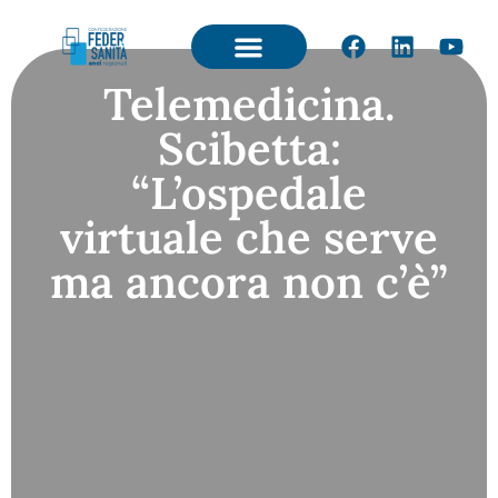
Telemedicina.
Scibetta:
“L’ospedale
virtuale che serve
ma ancora non c’è”