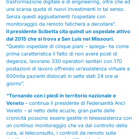
trasformazione digitale e di engineering, oltre che ad
una scarsa quota di nuovi investimenti in tal senso.
Senza questi aggiustamenti l’ospedale con
monitoraggio da remoto faticherà a decollare”.
Il presidente Scibetta cita quindi un ospedale attivo
dal 2015 che si trova a San Luis nel Missouri
.
“Questo ospedale di cinque piani – spiega– ha come
prima caratteristica il fatto di non avere posti di
degenza, lavorano 330 operatori sanitari con 170
postazioni di lavoro offrendo un’assistenza virtuale a
600mila pazienti dislocati in sette stati 24 ore al
giorno”.
“Tornando con i piedi in territorio nazionale e
Veneto
– continua il presidente di Federsanità Anci
Veneto – al netto delle acuzie, gran parte delle
cronicità possono essere gestite in teleassistenza con
un continuo monitoraggio che va dal controllo della
cura, al teleconsulto, i controlli da remoto sulla