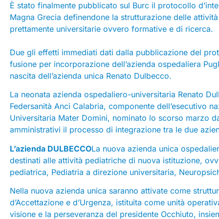
È stato finalmente pubblicato sul Burc il protocollo d’inte
Magna Grecia definendone la strutturazione delle attività
prettamente universitarie ovvero formative e di ricerca.
Due gli effetti immediati dati dalla pubblicazione del pro
fusione per incorporazione dell’azienda ospedaliera Pugli
nascita dell’azienda unica Renato Dulbecco.
La neonata azienda ospedaliero-universitaria Renato Du
Federsanità Anci Calabria, componente dell’esecutivo na
Universitaria Mater Domini, nominato lo scorso marzo da
amministrativi il processo di integrazione tra le due azie
L’azienda DULBECCO
La nuova azienda unica ospedaliera-
destinati alle attività pediatriche di nuova istituzione, o
pediatrica, Pediatria a direzione universitaria, Neuropsichi
Nella nuova azienda unica saranno attivate come struttura
d’Accettazione e d’Urgenza, istituita come unità operativ
visione e la perseveranza del presidente Occhiuto, insie