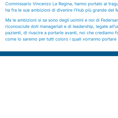
Commissario Vincenzo La Regina, hanno portato al tragu
ha fra le sue ambizioni di divenire l’Hub più grande del 
Ma le ambizioni si sa sono degli uomini e noi di Feders
riconosciute doti manageriali e di leadership, legate all’
pazienti, di riuscire a portarle avanti, noi che crediamo
come lo saremo per tutti coloro i quali vorranno portare 
Seguici su