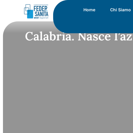
Home
Chi Siamo
Calabria. Nasce l’