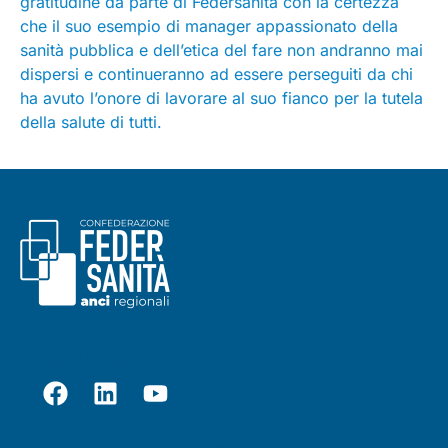
gratitudine da parte di Federsanità con la certezza
che il suo esempio di manager appassionato della
sanità pubblica e dell’etica del fare non andranno mai
dispersi e continueranno ad essere perseguiti da chi
ha avuto l’onore di lavorare al suo fianco per la tutela
della salute di tutti.
Seguici su