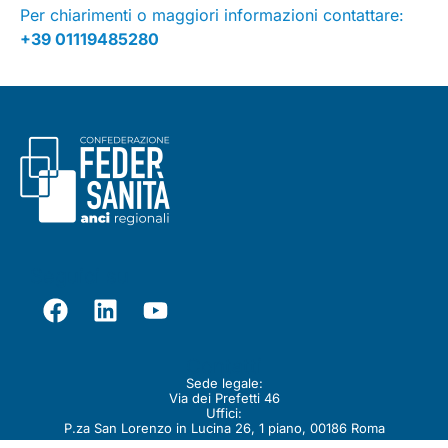
Per chiarimenti o maggiori informazioni contattare:
+39 01119485280
Seguici su
Contatti
Sede legale:
Via dei Prefetti 46
Uffici:
P.za San Lorenzo in Lucina 26, 1 piano, 00186 Roma