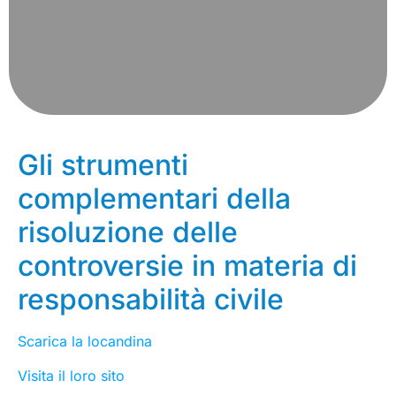
Gli strumenti
complementari della
risoluzione delle
controversie in materia di
responsabilità civile
Scarica la locandina
Visita il loro sito