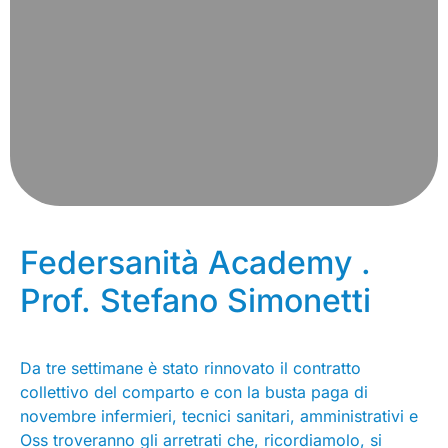
Federsanità Academy .
Prof. Stefano Simonetti
Da tre settimane è stato rinnovato il contratto
collettivo del comparto e con la busta paga di
novembre infermieri, tecnici sanitari, amministrativi e
Oss troveranno gli arretrati che, ricordiamolo, si