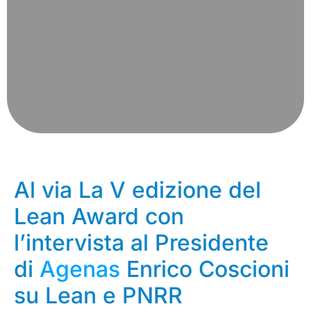
Al via La V edizione del
Lean Award con
l’intervista al Presidente
di
Agenas
Enrico Coscioni
su Lean e PNRR