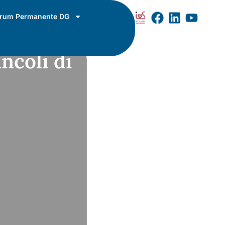
rum Permanente DG
ncoli di