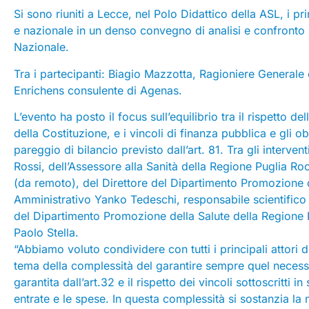
Si sono riuniti a Lecce, nel Polo Didattico della ASL, i pr
e nazionale in un denso convegno di analisi e confronto 
Nazionale.
Tra i partecipanti: Biagio Mazzotta, Ragioniere General
Enrichens consulente di Agenas.
L’evento ha posto il focus sull’equilibrio tra il rispetto de
della Costituzione, e i vincoli di finanza pubblica e gli o
pareggio di bilancio previsto dall’art. 81. Tra gli interve
Rossi, dell’Assessore alla Sanità della Regione Puglia R
(da remoto), del Direttore del Dipartimento Promozione d
Amministrativo Yanko Tedeschi, responsabile scientifico d
del Dipartimento Promozione della Salute della Regione 
Paolo Stella.
“Abbiamo voluto condividere con tutti i principali attori d
tema della complessità del garantire sempre quel necessar
garantita dall’art.32 e il rispetto dei vincoli sottoscritti i
entrate e le spese. In questa complessità si sostanzia la 