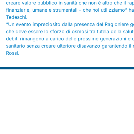
creare valore pubblico in sanità che non è altro che il rappo
finanziarie, umane e strumentali – che noi utilizziamo” 
Tedeschi.
“Un evento impreziosito dalla presenza del Ragioniere gen
che deve essere lo sforzo di osmosi tra tutela della salute
debiti rimangono a carico delle prossime generazioni e q
sanitario senza creare ulteriore disavanzo garantendo il 
Rossi.
Seguici su