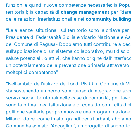
funzioni e quindi nuove competenze necessarie: la
Popu
territoriali; la capacità di
change management
per “dare
delle relazioni interistituzionali e nel
community building
“Le alleanze istituzionali sul territorio sono la chiave per
Presidente di Federsanità Sicilia e vicario Nazionale e As
del Comune di Ragusa- Dobbiamo tutti contribuire a dec
sull’applicazione di un sistema collaborativo, multidiscipli
salute potenziali, o attivi, che hanno origine dall’inter
un potenziamento della prevenzione primaria attraverso u
molteplici competenze”.
“Nell’ambito dell’utilizzo dei fondi PNRR, il Comune di M
sta sostenendo un percorso virtuoso di integrazione soci
servizi sociali territoriali nelle case di comunità, per f
sono la prima linea istituzionale di contatto con i cittadi
politiche sanitarie per promuovere una programmazione s
Milano, dove, come in altri grandi centri urbani, abbiamo 
Comune ha avviato “Accoglimi”, un progetto di supporto 