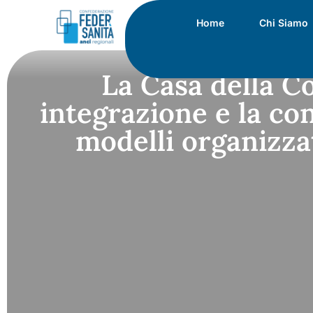
Home
Chi Siamo
La Casa della Co
integrazione e la con
modelli organizza