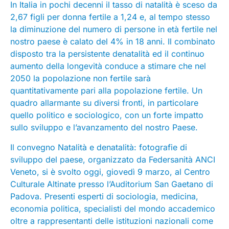
In Italia in pochi decenni il tasso di natalità è sceso da
2,67 figli per donna fertile a 1,24 e, al tempo stesso
la diminuzione del numero di persone in età fertile nel
nostro paese è calato del 4% in 18 anni. Il combinato
disposto tra la persistente denatalità ed il continuo
aumento della longevità conduce a stimare che nel
2050 la popolazione non fertile sarà
quantitativamente pari alla popolazione fertile. Un
quadro allarmante su diversi fronti, in particolare
quello politico e sociologico, con un forte impatto
sullo sviluppo e l’avanzamento del nostro Paese.
Il convegno Natalità e denatalità: fotografie di
sviluppo del paese, organizzato da Federsanità ANCI
Veneto, si è svolto oggi, giovedì 9 marzo, al Centro
Culturale Altinate presso l’Auditorium San Gaetano di
Padova. Presenti esperti di sociologia, medicina,
economia politica, specialisti del mondo accademico
oltre a rappresentanti delle istituzioni nazionali come