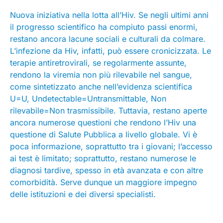
Nuova iniziativa nella lotta all’Hiv. Se negli ultimi anni
il progresso scientifico ha compiuto passi enormi,
restano ancora lacune sociali e culturali da colmare.
L’infezione da Hiv, infatti, può essere cronicizzata. Le
terapie antiretrovirali, se regolarmente assunte,
rendono la viremia non più rilevabile nel sangue,
come sintetizzato anche nell’evidenza scientifica
U=U, Undetectable=Untransmittable, Non
rilevabile=Non trasmissibile. Tuttavia, restano aperte
ancora numerose questioni che rendono l’Hiv una
questione di Salute Pubblica a livello globale. Vi è
poca informazione, soprattutto tra i giovani; l’accesso
ai test è limitato; soprattutto, restano numerose le
diagnosi tardive, spesso in età avanzata e con altre
comorbidità. Serve dunque un maggiore impegno
delle istituzioni e dei diversi specialisti.