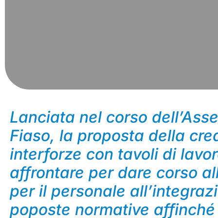
Lanciata nel corso dell’As
Fiaso, la proposta della cre
interforze con tavoli di lavo
affrontare per dare corso all
per il personale all’integraz
poposte normative affinché