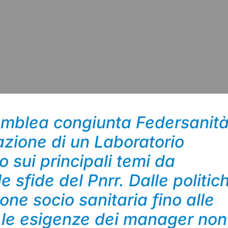
semblea congiunta Federsanità
azione di un Laboratorio
ro sui principali temi da
e sfide del Pnrr. Dalle politic
ione socio sanitaria fino alle
 le esigenze dei manager non