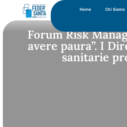
Home
Chi Siamo
Forum Risk Manage
avere paura”. I Dir
sanitarie pr