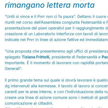
rimangano lettera morta
“Uniti si vince e il Pnrr non ci fa paura”. Gettano il cuore 
riuniti nel corso dell’Assemblea congiunta Federsanità e
presentazione dei piani operativi per il raggiungimento de
creazione di un Laboratorio interforze con tavoli di lavor
indicate nel Pnrr in linee di azione fattive ed immediatame
“Una proposta che presenteremo agli uffici di presidenz
spiegato
Tiziana Frittelli,
presidente di Federsanità e
Pao
importante. È il momento di lavorare con rapidità portando
Generali”.
Il primo grande tema sul quale si dovrà lavorare è quello 
dg intervenuti alla kermesse. Il tavolo di lavoro si concent
carenti per le aree interne, e con l’individuazione della 
creare una linea di azione comune sono i metodi di ges
comunicazione ai cittadini.