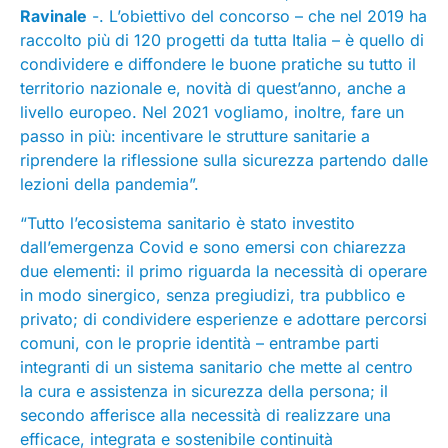
Ravinale
-. L’obiettivo del concorso – che nel 2019 ha
raccolto più di 120 progetti da tutta Italia – è quello di
condividere e diffondere le buone pratiche su tutto il
territorio nazionale e, novità di quest’anno, anche a
livello europeo. Nel 2021 vogliamo, inoltre, fare un
passo in più: incentivare le strutture sanitarie a
riprendere la riflessione sulla sicurezza partendo dalle
lezioni della pandemia”.
“Tutto l’ecosistema sanitario è stato investito
dall’emergenza Covid e sono emersi con chiarezza
due elementi: il primo riguarda la necessità di operare
in modo sinergico, senza pregiudizi, tra pubblico e
privato; di condividere esperienze e adottare percorsi
comuni, con le proprie identità – entrambe parti
integranti di un sistema sanitario che mette al centro
la cura e assistenza in sicurezza della persona; il
secondo afferisce alla necessità di realizzare una
efficace, integrata e sostenibile continuità