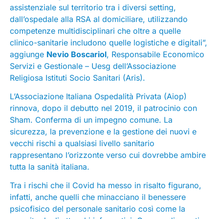
assistenziale sul territorio tra i diversi setting,
dall’ospedale alla RSA al domiciliare, utilizzando
competenze multidisciplinari che oltre a quelle
clinico-sanitarie includono quelle logistiche e digitali”,
aggiunge
Nevio Boscariol
, Responsabile Economico
Servizi e Gestionale – Uesg dell’Associazione
Religiosa Istituti Socio Sanitari (Aris).
L’Associazione Italiana Ospedalità Privata (Aiop)
rinnova, dopo il debutto nel 2019, il patrocinio con
Sham. Conferma di un impegno comune. La
sicurezza, la prevenzione e la gestione dei nuovi e
vecchi rischi a qualsiasi livello sanitario
rappresentano l’orizzonte verso cui dovrebbe ambire
tutta la sanità italiana.
Tra i rischi che il Covid ha messo in risalto figurano,
infatti, anche quelli che minacciano il benessere
psicofisico del personale sanitario così come la